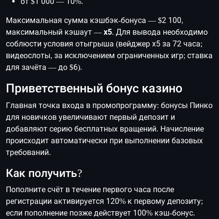
от $1 000 — 10%.
Максимальная сумма кэшбэк-бонуса — $2 100,
максимальный кэшаут —
x5
. Для вывода необходимо
соблюсти условия отыгрыша (вейджер x5 за 72 часа;
видеослоты, за исключением ограниченных игр; ставка
для зачёта — до $6).
Приветственный бонус казино
Главная точка входа в промопрограмму: бонусы Пинко
для новичков увеличивают первый депозит и
добавляют серию бесплатных вращений. Начисление
происходит автоматически при выполнении базовых
требований.
Как получить?
Пополните счёт в течение первого часа после
регистрации активируется 120% к первому депозиту;
если пополнение позже действует 100% кэш-бонус.