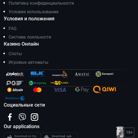
Политика конфиденциальности
Условия использования
Условия и положения
FAQ
Система лояльности
Казино Онлайн
Слоты
Игровые автоматы
Социальные сети
Our applications