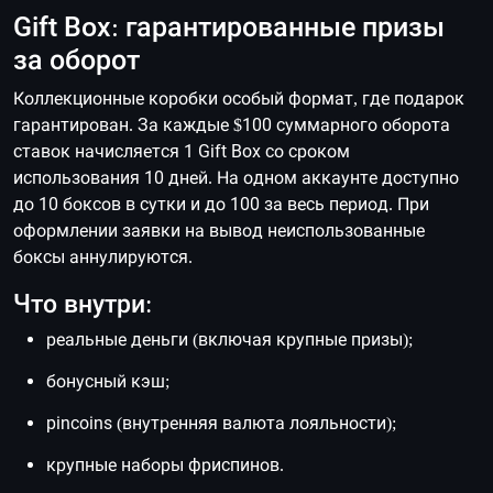
Gift Box: гарантированные призы
за оборот
Коллекционные коробки особый формат, где подарок
гарантирован. За каждые $100 суммарного оборота
ставок начисляется 1 Gift Box со сроком
использования 10 дней. На одном аккаунте доступно
до 10 боксов в сутки и до 100 за весь период. При
оформлении заявки на вывод неиспользованные
боксы аннулируются.
Что внутри:
реальные деньги (включая крупные призы);
бонусный кэш;
pincoins (внутренняя валюта лояльности);
крупные наборы фриспинов.