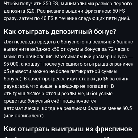
Чтобы получить 250 FS, минимальный размер первого
депозита $20. Расписание выдачи фриспинов: 50 FS
сразу, затем по 40 FS в течение следующих пяти дней.
Как отыграть депозитный бонус?
Для перевода средств с бонусного на реальный баланс
выполните вейджер x50 от суммы бонуса за 72 часа с
момента начисления. Максимальный размер бонуса —
$5 000, а кэшаут после успешного отыгрыша ограничен
x5 (вывести можно не более пятикратной суммы
бонуса). В зачёт прогресса идут ставки до $6 за спин/
раунд; всё, что выше, в вейджер не попадает. В
отыгрыш включаются и реальные, и бонусные
средства: бонусный счёт подключается
автоматически, когда на реальном балансе менее $0.5
(или эквивалент).
Как отыграть выигрыш из фриспинов